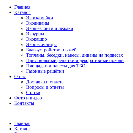
Главная
Каталог
Экоскамейки
Экодиваны
Экошезлонги и лежаки
Экоурны
Экокашпо
Экопесочницы
Благоустройство пляжей
Топчаны, беседки, навесы, диваны на подвесах
Приствольные решётки и декоративные цоколи
Площадки и навесы для ТБО
Газонные решётки
О нас
Доставка и оплата
Вопросы и ответы
Статьи
Фото и видео
Контакты
ОСТАВИТЬ ЗАЯВКУ
Главная
Каталог