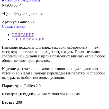
Категория: Экодиваны
64 900,00
₽
*Цена без учета доставки
Артикул: Galileo 2,0
Сделать заказ
ОПИСАНИЕ
CПЕЦИФИКАЦИЯ
Идеально подходит для парковых зон, набережных — тех
мест, куда посетители приходят отдохнуть. Плавные линии и
современный дизайн изделия позволяют вписать его в любое
общественное пространство.
Изделие рассчитано на многолетнюю эксплуатацию: оно
устойчиво к влаге, холоду, перепадам температур, и способно
выдержать любые погодные условия.
Параметры
Galileo 2,0
Размеры (ШхДхВ)
820 мм х 2000 мм х 930 мм
Вес кг:
208