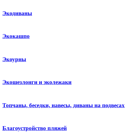
Экодиваны
Экокашпо
Экоурны
Экошезлонги и эколежаки
Топчаны, беседки, навесы, диваны на подвесах
Благоустройство пляжей