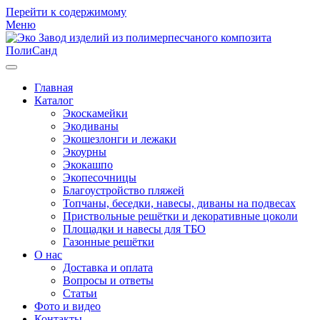
Перейти к содержимому
Меню
Главная
Каталог
Экоскамейки
Экодиваны
Экошезлонги и лежаки
Экоурны
Экокашпо
Экопесочницы
Благоустройство пляжей
Топчаны, беседки, навесы, диваны на подвесах
Приствольные решётки и декоративные цоколи
Площадки и навесы для ТБО
Газонные решётки
О нас
Доставка и оплата
Вопросы и ответы
Статьи
Фото и видео
Контакты